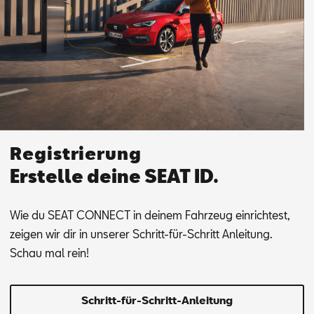
Registrierung
Erstelle deine SEAT ID.
Wie du SEAT CON­NEC­T in dei­nem Fahr­zeug ein­rich­test,
zei­gen wir dir in un­se­rer Schritt-für-Schritt An­lei­tung.
Schau mal rein!
Schritt-für-Schritt-Anleitung