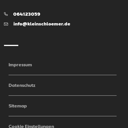
Telefon:
064123059
E-
info@kleinschloemer.de
Mail
Impressum
Datenschutz
Sitemap
Cookie Einstellungen