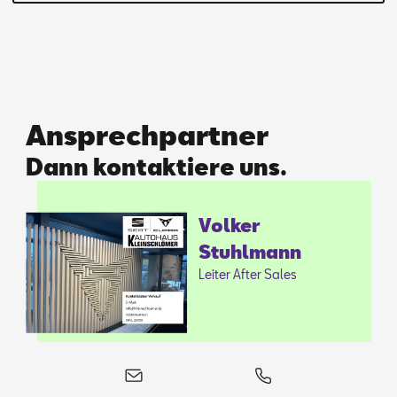
Ansprechpartner
Dann kontaktiere uns.
Vol­ker
Stuhl­mann
Lei­ter Af­ter Sa­les