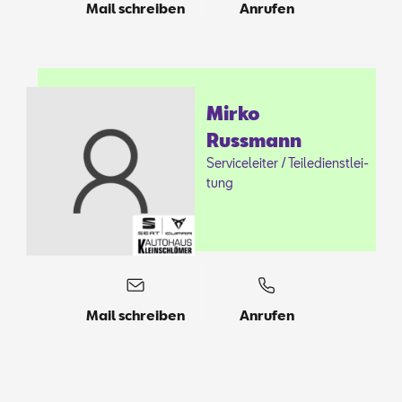
Mail schreiben
Anrufen
Mir­ko
Russ­mann
Ser­vice­leiter / Tei­le­dienst­lei­
tung
Mail schreiben
Anrufen