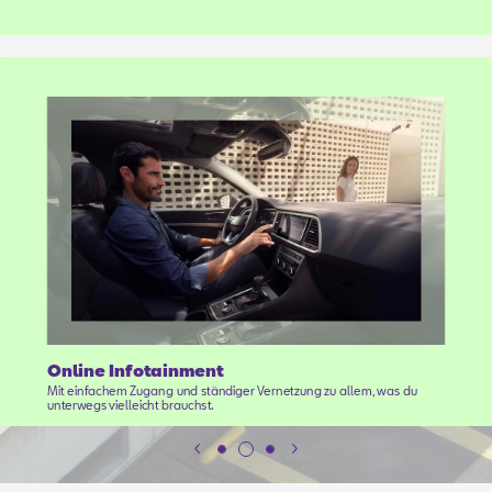
Online Infotainment
Mit einfachem Zugang und ständiger Vernetzung zu allem, was du
unterwegs vielleicht brauchst.